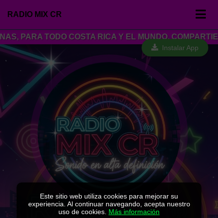
RADIO MIX CR
AS, PARA TODO COSTA RICA Y EL MUNDO, COMPARTIEND
Instalar App
Este sitio web utiliza cookies para mejorar su
experiencia. Al continuar navegando, acepta nuestro
uso de cookies.
Más información