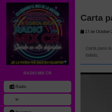
Carta p
17 de October 
Carta para la
fallido,
RADIO MIX CR
Radio
tv