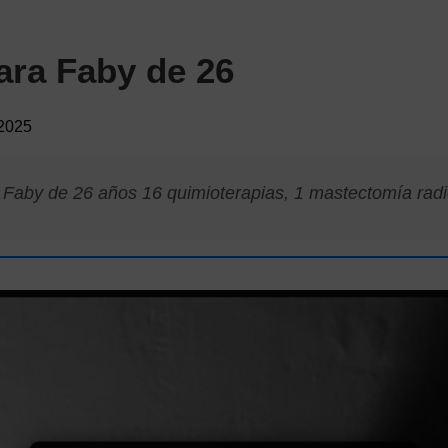
ara Faby de 26
2025
 Faby de 26 años 16 quimioterapias, 1 mastectomía radic